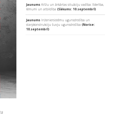
Jaunums
Krīžu un ārkārtas situāciju vadība: līderība,
lēmumi un atbildība
(Sākums: 10.septembrī)
Jaunums
Inženiersistēmu ugunsdrošība un
starpkonstrukciju šuvju ugunsdrošība
(Norise:
10.septembrī)
tu