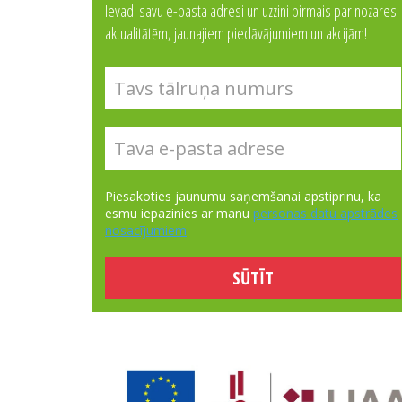
Ievadi savu e-pasta adresi un uzzini pirmais par nozares
aktualitātēm, jaunajiem piedāvājumiem un akcijām!
Piesakoties jaunumu saņemšanai apstiprinu, ka
esmu iepazinies ar manu
personas datu apstrādes
nosacījumiem