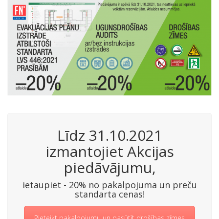
Līdz 31.10.2021
izmantojiet Akcijas
piedāvājumu,
ietaupiet - 20% no pakalpojuma un preču
standarta cenas!
Pieteikt pakalpojumu un pasūtīt drošības zīmes