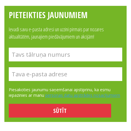
PIETEIKTIES JAUNUMIEM
Ievadi savu e-pasta adresi un uzzini pirmais par nozares
aktualitātēm, jaunajiem piedāvājumiem un akcijām!
Piesakoties jaunumu saņemšanai apstiprinu, ka esmu
iepazinies ar manu
personas datu apstrādes nosacījumiem