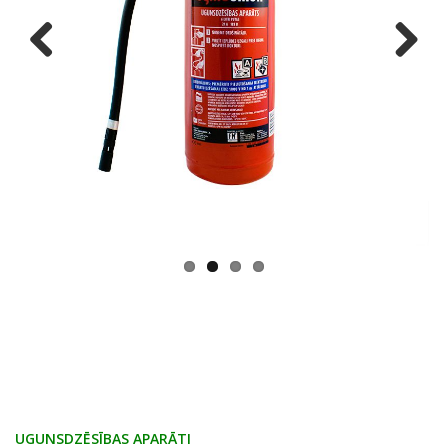
Previous
Next