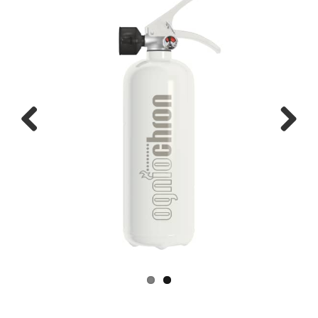
Previous
Next