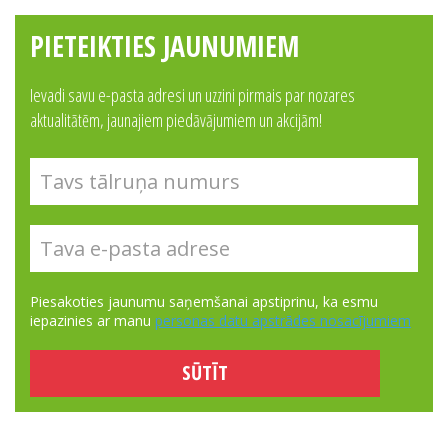
PIETEIKTIES JAUNUMIEM
Ievadi savu e-pasta adresi un uzzini pirmais par nozares
aktualitātēm, jaunajiem piedāvājumiem un akcijām!
Piesakoties jaunumu saņemšanai apstiprinu, ka esmu
iepazinies ar manu
personas datu apstrādes nosacījumiem