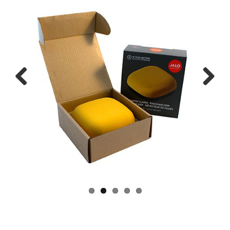
Previous
Next