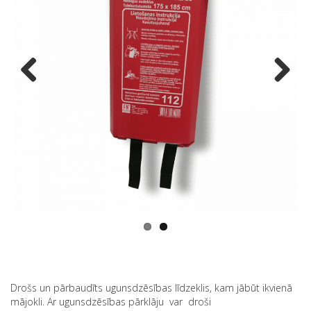
Previous
Next
Drošs un pārbaudīts ugunsdzēsības līdzeklis, kam jābūt ikvienā