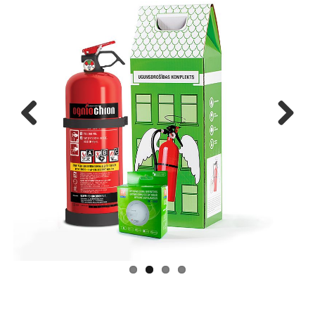
Previous
Next