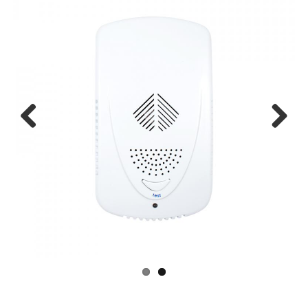
Previous
Next