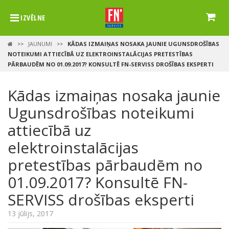
IZVĒLNE
JAUNUMI
KĀDAS IZMAIŅAS NOSAKA JAUNIE UGUNSDROŠĪBAS
>>
>>
NOTEIKUMI ATTIECĪBĀ UZ ELEKTROINSTALĀCIJAS PRETESTĪBAS
PĀRBAUDĒM NO 01.09.2017? KONSULTĒ FN-SERVISS DROŠĪBAS EKSPERTI
Kādas izmaiņas nosaka jaunie
Ugunsdrošības noteikumi
attiecībā uz
elektroinstalācijas
pretestības pārbaudēm no
01.09.2017? Konsultē FN-
SERVISS drošības eksperti
13 jūlijs, 2017