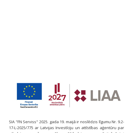
SIA "FN Serviss" 2025. gada 19. maijā ir noslēdzis līgumu Nr. 9.2-
17-L-2025/775 ar Latvijas Investīciju un attīstības aģentūru par