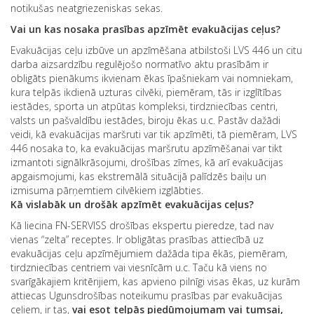
notikušas neatgriezeniskas sekas.
Vai un kas nosaka prasības apzīmēt evakuācijas ceļus?
Evakuācijas ceļu izbūve un apzīmēšana atbilstoši LVS 446 un citu
darba aizsardzību regulējošo normatīvo aktu prasībām ir
obligāts pienākums ikvienam ēkas īpašniekam vai nomniekam,
kura telpās ikdienā uzturas cilvēki, piemēram, tās ir izglītības
iestādes, sporta un atpūtas kompleksi, tirdzniecības centri,
valsts un pašvaldību iestādes, biroju ēkas u.c. Pastāv dažādi
veidi, kā evakuācijas maršruti var tik apzīmēti, tā piemēram, LVS
446 nosaka to, ka evakuācijas maršrutu apzīmēšanai var tikt
izmantoti signālkrāsojumi, drošības zīmes, kā arī evakuācijas
apgaismojumi, kas ekstremālā situācijā palīdzēs baiļu un
izmisuma pārņemtiem cilvēkiem izglābties.
Kā vislabāk un drošāk apzīmēt evakuācijas ceļus?
Kā liecina FN-SERVISS drošības ekspertu pieredze, tad nav
vienas “zelta” receptes. Ir obligātas prasības attiecībā uz
evakuācijas ceļu apzīmējumiem dažāda tipa ēkās, piemēram,
tirdzniecības centriem vai viesnīcām u.c. Taču kā viens no
svarīgākajiem kritērijiem, kas apvieno pilnīgi visas ēkas, uz kurām
attiecas Ugunsdrošības noteikumu prasības par evakuācijas
ceļiem, ir tas,
vai esot telpās piedūmojumam vai tumsai,