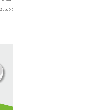
SS piedāvā