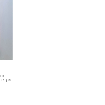
 ir
Lai jūsu