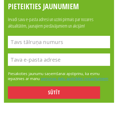
PIETEIKTIES JAUNUMIEM
Ievadi savu e-pasta adresi un uzzini pirmais par nozares
aktualitātēm, jaunajiem piedāvājumiem un akcijām!
Piesakoties jaunumu saņemšanai apstiprinu, ka esmu
iepazinies ar manu
personas datu apstrādes nosacījumiem