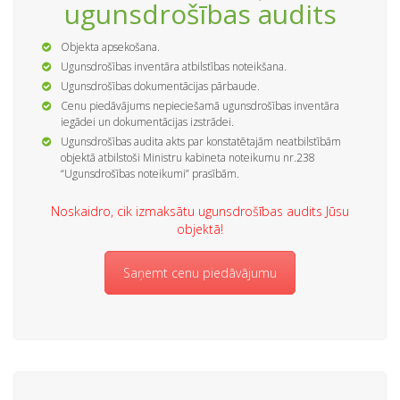
ugunsdrošības audits
Objekta apsekošana.
Ugunsdrošības inventāra atbilstības noteikšana.
Ugunsdrošības dokumentācijas pārbaude.
Cenu piedāvājums nepieciešamā ugunsdrošības inventāra
iegādei un dokumentācijas izstrādei.
Ugunsdrošības audita akts par konstatētajām neatbilstībām
objektā atbilstoši Ministru kabineta noteikumu nr.238
“Ugunsdrošības noteikumi” prasībām.
Noskaidro, cik izmaksātu ugunsdrošības audits Jūsu
objektā!
Saņemt cenu piedāvājumu