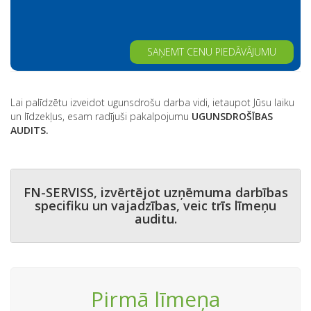
Alternative:
Lai palīdzētu izveidot ugunsdrošu darba vidi, ietaupot Jūsu laiku
un līdzekļus, esam radījuši pakalpojumu
UGUNSDROŠĪBAS
AUDITS.
FN-SERVISS, izvērtējot uzņēmuma darbības
specifiku un vajadzības, veic trīs līmeņu
auditu.
Pirmā līmeņa