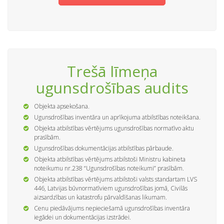
Trešā līmeņa
ugunsdrošības audits
Objekta apsekošana.
Ugunsdrošības inventāra un aprīkojuma atbilstības noteikšana.
Objekta atbilstības vērtējums ugunsdrošības normatīvo aktu
prasībām.
Ugunsdrošības dokumentācijas atbilstības pārbaude.
Objekta atbilstības vērtējums atbilstoši Ministru kabineta
noteikumu nr.238 “Ugunsdrošības noteikumi” prasībām.
Objekta atbilstības vērtējums atbilstoši valsts standartam LVS
446, Latvijas būvnormatīviem ugunsdrošības jomā, Civilās
aizsardzības un katastrofu pārvaldīšanas likumam.
Cenu piedāvājums nepieciešamā ugunsdrošības inventāra
iegādei un dokumentācijas izstrādei.