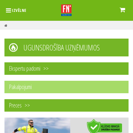
IZVĒLNE
UGUNSDROŠĪBA UZŅĒMUMOS
Ekspertu padomi
Pakalpojumi
Preces