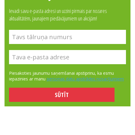
Ievadi savu e-pasta adresi un uzzini pirmais par nozares
aktualitātēm, jaunajiem piedāvājumiem un akcijām!
Piesakoties jaunumu saņemšanai apstiprinu, ka esmu
iepazinies ar manu
personas datu apstrādes nosacījumiem