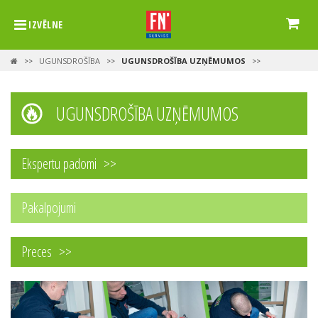
IZVĒLNE
UGUNSDROŠĪBA
UGUNSDROŠĪBA UZŅĒMUMOS
>>
>>
>>
UGUNSDROŠĪBA UZŅĒMUMOS
Ekspertu padomi
Pakalpojumi
Preces