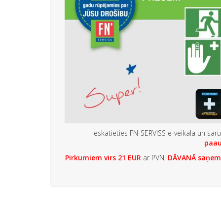
Ieskatieties FN-SERVISS e-veikalā un sar
paau
Pirkumiem virs 21 EUR
ar PVN,
DĀVANĀ
saņem