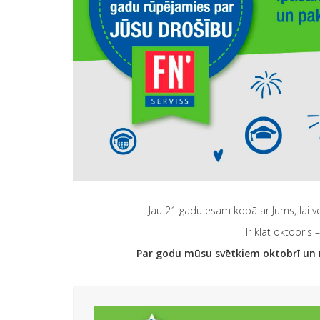
Jau 21 gadu esam kopā ar Jums, lai 
Ir klāt oktobri
Par godu mūsu svētkiem oktobrī un