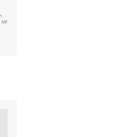
n
6 MK