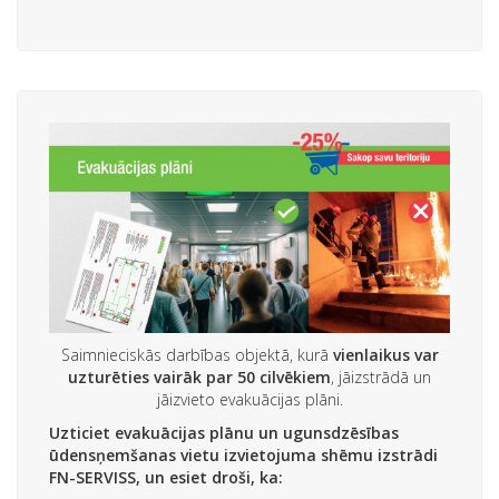
Saimnieciskās darbības objektā, kurā
vienlaikus var
uzturēties vairāk par 50 cilvēkiem
, jāizstrādā un
jāizvieto evakuācijas plāni.
Uzticiet evakuācijas plānu un ugunsdzēsības
ūdensņemšanas vietu izvietojuma shēmu izstrādi
FN-SERVISS, un esiet droši, ka: