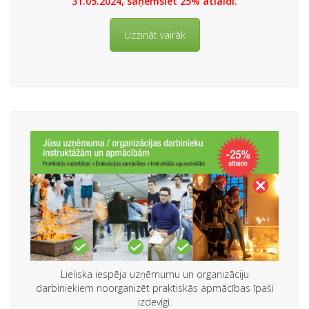
31.05.2024, saņemsiet 25% atlaidi.
Uzzināt vairāk
Lieliska iespēja uzņēmumu un organizāciju
darbiniekiem noorganizēt praktiskās apmācības īpaši
izdevīgi.