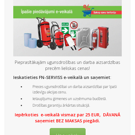
Pieprasītākajām ugunsdrošības un darba aizsardzības
precēm lieliskas cenas!
Ieskatieties FN-SERVISS e-veikalā un saņemiet
:
Preces ugunsdrošībai un darba aizsardzībai par īpaši
izdevīgu akcijas cenu.
Ietaupījumu ģimenes un uzņēmuma budžetā.
Drošības garantiju ārkārtas situācijā.
Iepērkoties e-veikalā vismaz par 25 EUR, DĀVANĀ
saņemiet BEZ MAKSAS piegādi.