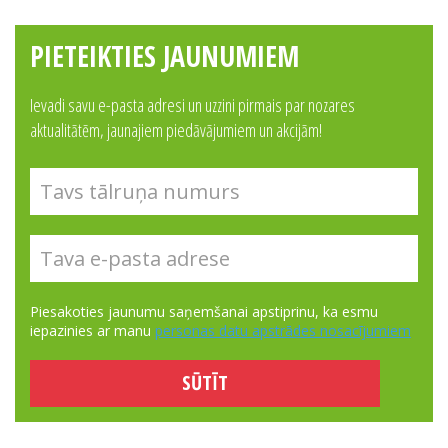
PIETEIKTIES JAUNUMIEM
Ievadi savu e-pasta adresi un uzzini pirmais par nozares
aktualitātēm, jaunajiem piedāvājumiem un akcijām!
Piesakoties jaunumu saņemšanai apstiprinu, ka esmu
iepazinies ar manu
personas datu apstrādes nosacījumiem