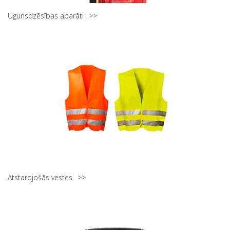
Ugunsdzēsības aparāti
Atstarojošās vestes