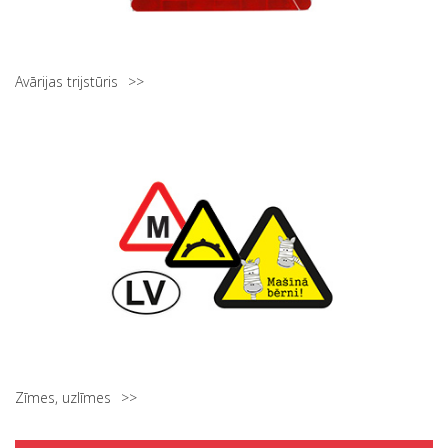
Avārijas trijstūris
Zīmes, uzlīmes