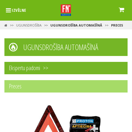
IZVĒLNE
UGUNSDROŠĪBA
UGUNSDROŠĪBA AUTOMAŠĪNĀ
PRECES
>>
>>
>>
UGUNSDROŠĪBA AUTOMAŠĪNĀ
Ekspertu padomi
Preces