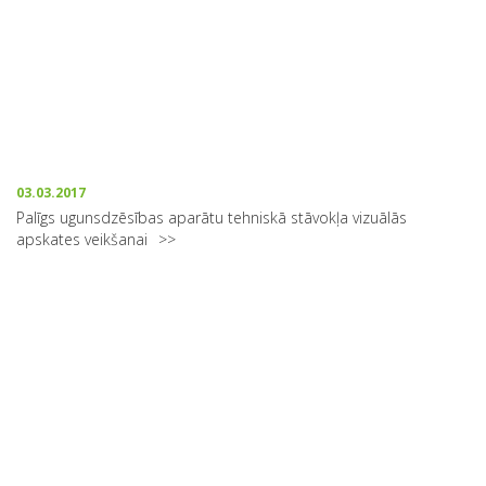
03.03.2017
Palīgs ugunsdzēsības aparātu tehniskā stāvokļa vizuālās
apskates veikšanai