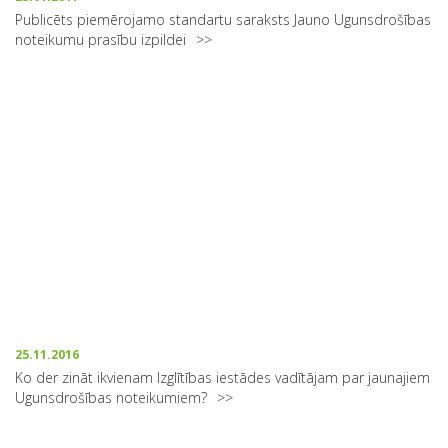
Publicēts piemērojamo standartu saraksts Jauno Ugunsdrošības
noteikumu prasību izpildei
25.11.2016
Ko der zināt ikvienam Izglītības iestādes vadītājam par jaunajiem
Ugunsdrošības noteikumiem?