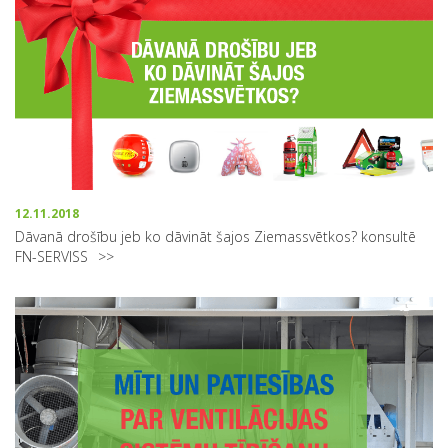
12.11.2018
Dāvanā drošību jeb ko dāvināt šajos Ziemassvētkos? konsultē
FN-SERVISS