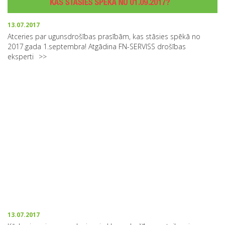
13.07.2017
Atceries par ugunsdrošības prasībām, kas stāsies spēkā no
2017.gada 1.septembra! Atgādina FN-SERVISS drošības
eksperti
13.07.2017