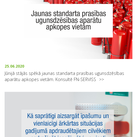
25.06.2020
Jūnijā stājās spēkā jaunas standarta prasības ugunsdzēsības
aparātu apkopes vietām. Konsultē FN-SERVISS