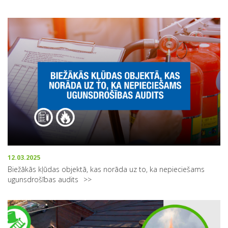
12.03.2025
Biežākās kļūdas objektā, kas norāda uz to, ka nepieciešams
ugunsdrošības audits