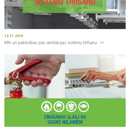
12.11.2018
Mīti un patiesības par ventilācijas sistēmu tīrīšanu