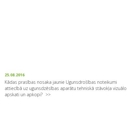
25.08.2016
Kādas prasības nosaka jaunie Ugunsdrošības noteikumi
attiecībā uz ugunsdzēsības aparātu tehniskā stāvokļa vizuālo
apskati un apkopi?