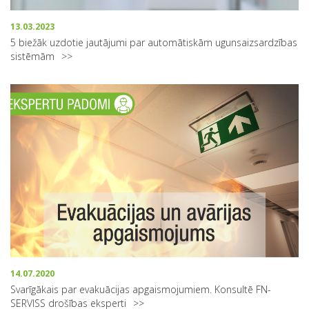
13.03.2023
5 biežāk uzdotie jautājumi par automātiskām ugunsaizsardzības
sistēmām
14.07.2020
Svarīgākais par evakuācijas apgaismojumiem. Konsultē FN-
SERVISS drošības eksperti