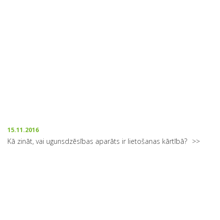
15.11.2016
Kā zināt, vai ugunsdzēsības aparāts ir lietošanas kārtībā?