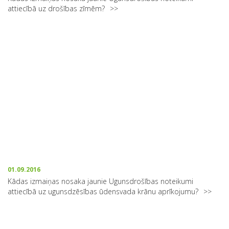
attiecībā uz drošības zīmēm?
01.09.2016
Kādas izmaiņas nosaka jaunie Ugunsdrošības noteikumi
attiecībā uz ugunsdzēsības ūdensvada krānu aprīkojumu?