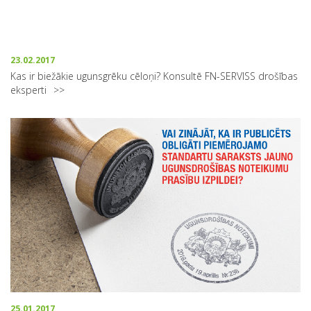
23.02.2017
Kas ir biežākie ugunsgrēku cēloņi? Konsultē FN-SERVISS drošības
eksperti
25.01.2017