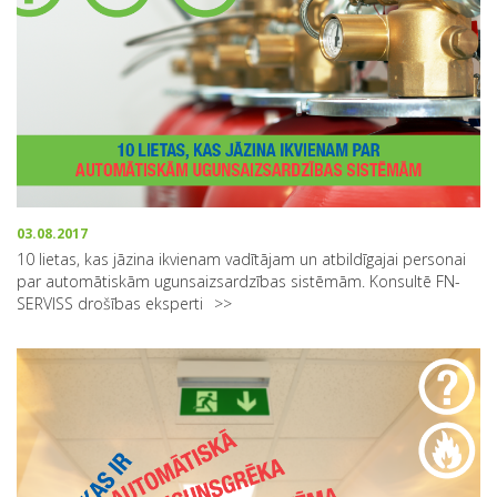
03.08.2017
10 lietas, kas jāzina ikvienam vadītājam un atbildīgajai personai
par automātiskām ugunsaizsardzības sistēmām. Konsultē FN-
SERVISS drošības eksperti