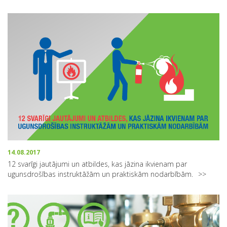
14.08.2017
12 svarīgi jautājumi un atbildes, kas jāzina ikvienam par
ugunsdrošības instruktāžām un praktiskām nodarbībām.