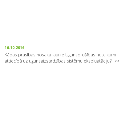
16.10.2016
Kādas prasības nosaka jaunie Ugunsdrošības noteikumi
attiecībā uz ugunsaizsardzības sistēmu ekspluatāciju?