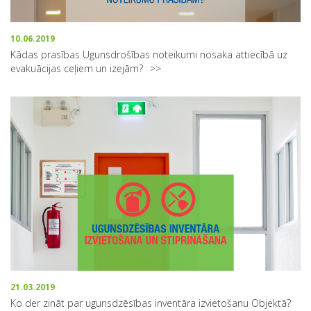
10.06.2019
Kādas prasības Ugunsdrošības noteikumi nosaka attiecībā uz
evakuācijas ceļiem un izejām?
21.03.2019
Ko der zināt par ugunsdzēsības inventāra izvietošanu Objektā?