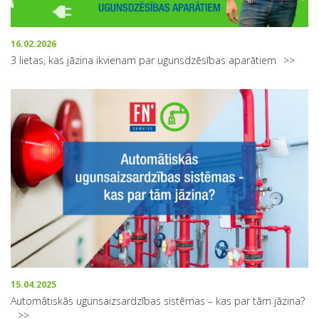
16.02.2026
3 lietas, kas jāzina ikvienam par ugunsdzēsības aparātiem
15.04.2025
Automātiskās ugunsaizsardzības sistēmas – kas par tām jāzina?