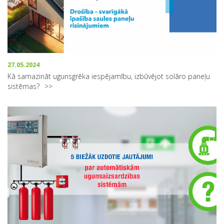
27.05.2024
Kā samazināt ugunsgrēka iespējamību, izbūvējot solāro paneļu
sistēmas?