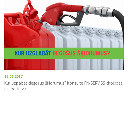
16.06.2017
Kur uzglabāt degošus šķidrumus? Konsultē FN-SERVISS drošības
eksperti