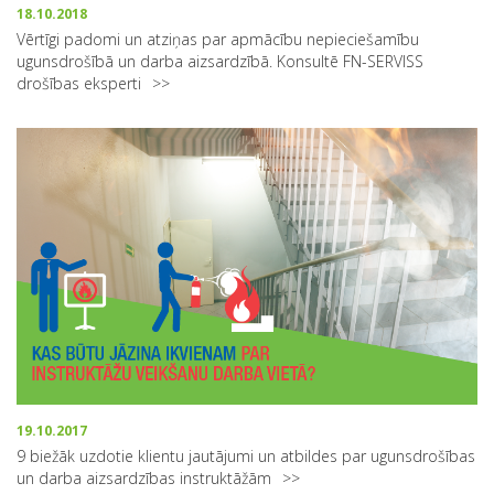
18.10.2018
Vērtīgi padomi un atziņas par apmācību nepieciešamību
ugunsdrošībā un darba aizsardzībā. Konsultē FN-SERVISS
drošības eksperti
19.10.2017
9 biežāk uzdotie klientu jautājumi un atbildes par ugunsdrošības
un darba aizsardzības instruktāžām