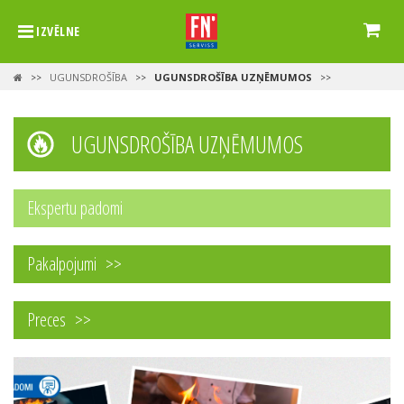
IZVĒLNE
UGUNSDROŠĪBA
UGUNSDROŠĪBA UZŅĒMUMOS
>>
>>
>>
UGUNSDROŠĪBA UZŅĒMUMOS
Ekspertu padomi
Pakalpojumi
Preces